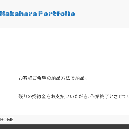
Nakahara Portfolio
お客様ご希望の納品方法で納品
。
残りの契約金をお支払いいただき、
作業終了とさせて
HOME